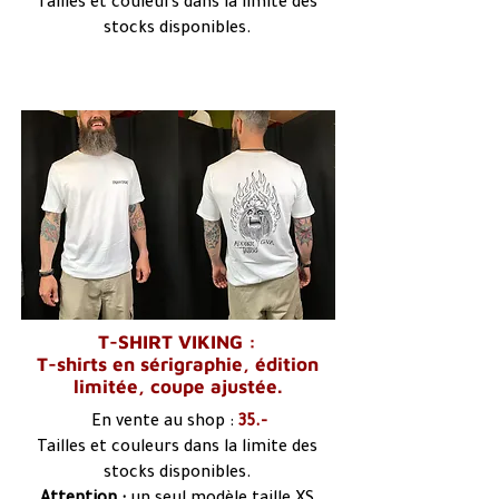
Tailles et couleurs dans la limite des
stocks disponibles.
T-SHIRT VIKING :
T-shirts en sérigraphie, édition
limitée, coupe ajustée.
En vente au shop :
35.-
Tailles et couleurs dans la limite des
stocks disponibles.