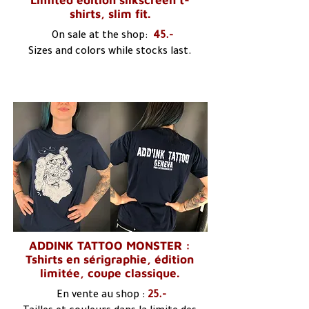
Limited edition silkscreen t-
shirts, slim fit.
On sale at the shop:
45.-
Sizes and colors while stocks last.
ADDINK TATTOO MONSTER :
Tshirts en sérigraphie, édition
limitée, coupe classique.
En vente au shop :
25.-